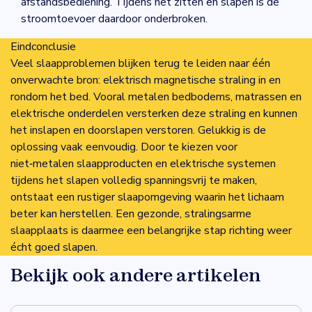
afstandsbediening. Tijdens het zitten en slapen is de
stroomtoevoer daardoor onderbroken.
Eindconclusie
Veel slaapproblemen blijken terug te leiden naar één
onverwachte bron: elektrisch magnetische straling in en
rondom het bed. Vooral metalen bedbodems, matrassen en
elektrische onderdelen versterken deze straling en kunnen
het inslapen en doorslapen verstoren. Gelukkig is de
oplossing vaak eenvoudig. Door te kiezen voor
niet‑metalen slaapproducten en elektrische systemen
tijdens het slapen volledig spanningsvrij te maken,
ontstaat een rustiger slaapomgeving waarin het lichaam
beter kan herstellen. Een gezonde, stralingsarme
slaapplaats is daarmee een belangrijke stap richting weer
écht goed slapen.
Bekijk ook andere artikelen