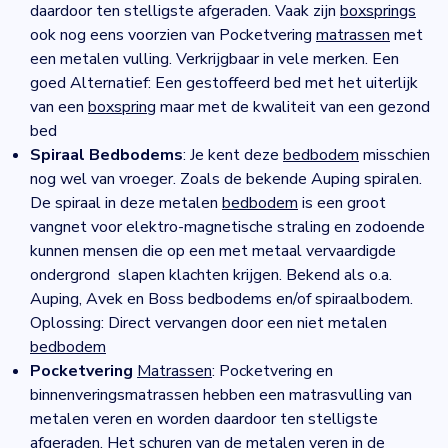
daardoor ten stelligste afgeraden. Vaak zijn
boxsprings
ook nog eens voorzien van Pocketvering
matrassen
met
een metalen vulling. Verkrijgbaar in vele merken. Een
goed Alternatief: Een gestoffeerd bed met het uiterlijk
van een
boxspring
maar met de kwaliteit van een gezond
bed
Spiraal Bedbodems
: Je kent deze
bedbodem
misschien
nog wel van vroeger. Zoals de bekende Auping spiralen.
De spiraal in deze metalen
bedbodem
is een groot
vangnet voor elektro-magnetische straling en zodoende
kunnen mensen die op een met metaal vervaardigde
ondergrond slapen klachten krijgen. Bekend als o.a.
Auping, Avek en Boss bedbodems en/of spiraalbodem.
Oplossing: Direct vervangen door een niet metalen
bedbodem
Pocketvering
Matrassen
: Pocketvering en
binnenveringsmatrassen hebben een matrasvulling van
metalen veren en worden daardoor ten stelligste
afgeraden. Het schuren van de metalen veren in de