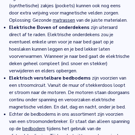
(synthetische) zakjes (pockets) kunnen ook nog eens
door extra wrijving voor magnetische velden zorgen.
Oplossing: Gezonde
matrassen
van de juiste materialen.
Elektrische Boven of onderdekens
zijn uiteraard
direct af te raden. Elektrische onderdekens zou je
eventueel enkele uren voor je naar bed gaat op je
hoeslaken kunnen leggen en je bed lekker laten
voorverwarmen. Wanneer je naar bed gaat de elektrische
deken geheel compleet (incl snoer en stekker)
verwijderen en elders opbergen.
Elektrisch verstelbare bedbodems
zijn voorzien van
een stroomcircuit. Vanuit de muur of stekkerdoos loopt
er stroom naar de motoren. De motoren staan doorgaans
continu onder spanning en veroorzaken elektrische
magnetische velden. En dat, dag en nacht, onder je bed.
Echter de bedbodems in ons assortiment zijn voorzien
van een stroomonderbreker. Er staat dan alleen spanning
op de
bedbodem
tijdens het gebruik van de