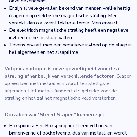
onze gezondheid.
Er zijn al vele gevallen bekend van mensen welke heftig
reageren op elektrische magnetische straling. Men
spreekt dan o.a. over Elektro-allergie. Men ervaart:
De elektrisch magnetische straling heeft een negatieve
invloed op het in slaap vallen.
Tevens ervaart men een negatieve invloed op de slaap in
het algemeen en het slaapritme.
Volgens biologen is onze gevoeligheid voor deze
straling afhankelijk van verschillende factoren
. Slapen
op een bed met metaal erin wordt ten stelligste
afgeraden. Het metaal fungeert als geleider voor de
straling en het zal het magnetische veld versterken.
Oorzaken van “Slecht Slapen” kunnen zijn:
Boxsprings
:
Een
Boxspring
heeft een vulling van
binnenvering of pocketvering, dus van metaal, en wordt