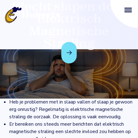
Slecht slapen door
Elektrisch
Magnetische
Straling
“Slecht Slapen” veroorzaakt
door Elektrisch
Magnetische Straling
Heb je problemen met in slaap vallen of slaap je gewoon
erg onrustig? Regelmatig is elektrische magnetische
straling de oorzaak. De oplossing is vaak eenvoudig.
Er bereiken ons steeds meer berichten dat elektrisch
magnetische straling een slechte invloed zou hebben op