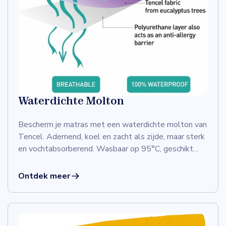
Waterdichte Molton
Bescherm je matras met een waterdichte molton van
Tencel. Ademend, koel en zacht als zijde, maar sterk
en vochtabsorberend. Wasbaar op 95°C, geschikt
voor de droger en ideaal voor een gevoelige huid.
Ontdek meer