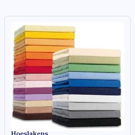
Hoeslakens