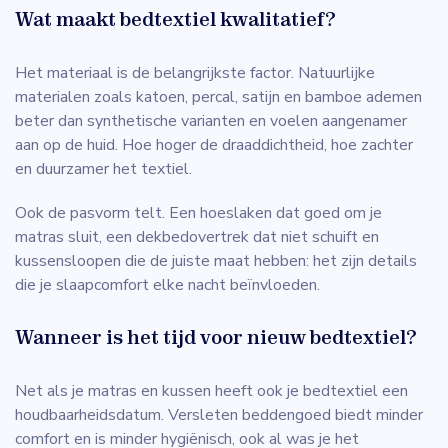
Wat maakt bedtextiel kwalitatief?
Het materiaal is de belangrijkste factor. Natuurlijke
materialen zoals katoen, percal, satijn en bamboe ademen
beter dan synthetische varianten en voelen aangenamer
aan op de huid. Hoe hoger de draaddichtheid, hoe zachter
en duurzamer het textiel.
Ook de pasvorm telt. Een hoeslaken dat goed om je
matras sluit, een dekbedovertrek dat niet schuift en
kussensloopen die de juiste maat hebben: het zijn details
die je slaapcomfort elke nacht beïnvloeden.
Wanneer is het tijd voor nieuw bedtextiel?
Net als je matras en kussen heeft ook je bedtextiel een
houdbaarheidsdatum. Versleten beddengoed biedt minder
comfort en is minder hygiënisch, ook al was je het