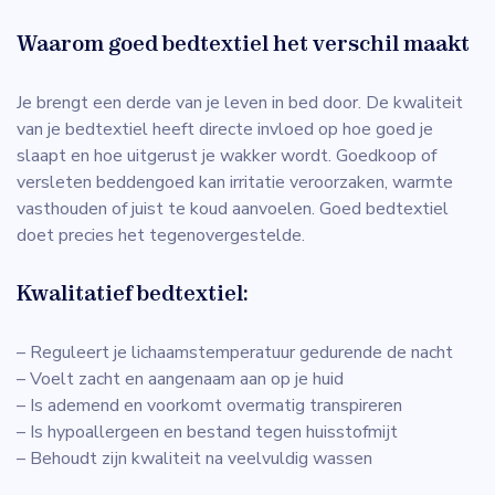
Waarom goed bedtextiel het verschil maakt
Je brengt een derde van je leven in bed door. De kwaliteit
van je bedtextiel heeft directe invloed op hoe goed je
slaapt en hoe uitgerust je wakker wordt. Goedkoop of
versleten beddengoed kan irritatie veroorzaken, warmte
vasthouden of juist te koud aanvoelen. Goed bedtextiel
doet precies het tegenovergestelde.
Kwalitatief bedtextiel:
– Reguleert je lichaamstemperatuur gedurende de nacht
– Voelt zacht en aangenaam aan op je huid
– Is ademend en voorkomt overmatig transpireren
– Is hypoallergeen en bestand tegen huisstofmijt
– Behoudt zijn kwaliteit na veelvuldig wassen