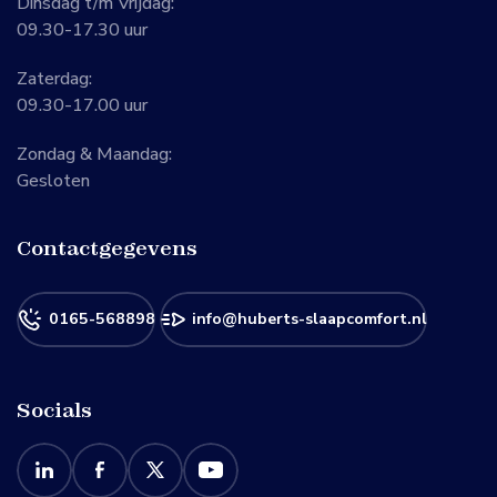
Dinsdag t/m Vrijdag:
09.30-17.30 uur
Zaterdag:
09.30-17.00 uur
Zondag & Maandag:
Gesloten
Contactgegevens
0165-568898
info@huberts-slaapcomfort.nl
Socials