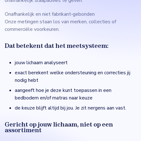
onafhankelijk slaapadvies te geven.
Onafhankelijk en niet fabrikant‑gebonden
Onze metingen staan los van merken, collecties of
commerciële voorkeuren.
Dat betekent dat het meetsysteem:
jouw lichaam analyseert
exact berekent welke ondersteuning en correcties jij
nodig hebt
aangeeft hoe je deze kunt toepassen in een
bedbodem en/of matras naar keuze
de keuze blijft altijd bij jou. Je zit nergens aan vast.
Gericht op jouw lichaam, niet op een
assortiment