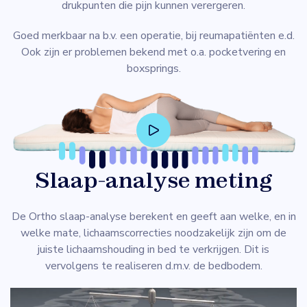
drukpunten die pijn kunnen verergeren.
Goed merkbaar na b.v. een operatie, bij reumapatiënten e.d.
Ook zijn er problemen bekend met o.a. pocketvering en
boxsprings.
Slaap-analyse meting
De Ortho slaap-analyse berekent en geeft aan welke, en in
welke mate, lichaamscorrecties noodzakelijk zijn om de
juiste lichaamshouding in bed te verkrijgen. Dit is
vervolgens te realiseren d.m.v. de bedbodem.