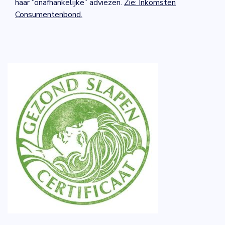
haar “onafhankelijke” adviezen.
Zie: Inkomsten
Consumentenbond.