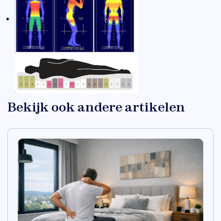
Bekijk ook andere artikelen