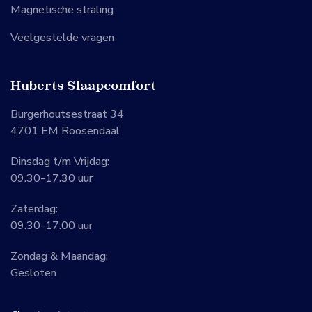
Magnetische straling
Veelgestelde vragen
Huberts Slaapcomfort
Burgerhoutsestraat 34
4701 EM Roosendaal
Dinsdag t/m Vrijdag:
09.30-17.30 uur
Zaterdag:
09.30-17.00 uur
Zondag & Maandag:
Gesloten