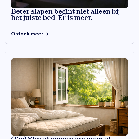
Beter slapen begint niet alleen bij
het juiste bed. Er is meer.
Ontdek meer
(Tip) Slaapkamerraam open of