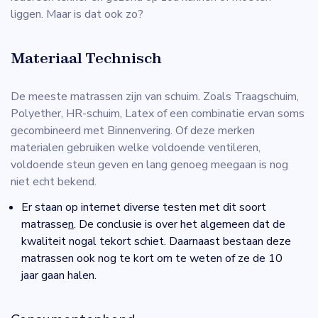
liggen. Maar is dat ook zo?
Materiaal Technisch
De meeste matrassen zijn van schuim. Zoals Traagschuim,
Polyether, HR-schuim, Latex of een combinatie ervan soms
gecombineerd met Binnenvering. Of deze merken
materialen gebruiken welke voldoende ventileren,
voldoende steun geven en lang genoeg meegaan is nog
niet echt bekend.
Er staan op internet diverse testen met dit soort
matrasse
n
. De conclusie is over het algemeen dat de
kwaliteit nogal tekort schiet. Daarnaast bestaan deze
matrassen ook nog te kort om te weten of ze de 10
jaar gaan halen.