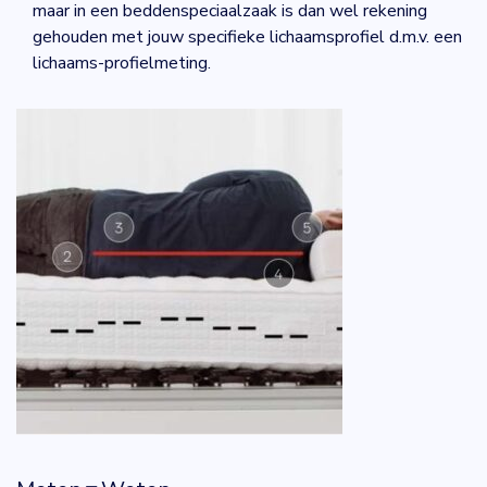
maar in een beddenspeciaalzaak is dan wel rekening
gehouden met jouw specifieke lichaamsprofiel d.m.v. een
lichaams-profielmeting.