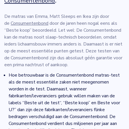
Consumentenbond
.
De matras van Emma, Matt Sleeps en Ikea zijn door
de
Consumentenbond
door de jaren heen nogal eens als
“Beste koop” beoordeeld. Let wel: De Consumentenbond
kan de matras nooit slaap-technisch beoordelen, omdat
ieders lichaamsbouw immers anders is. Daarnaast is er niet
op de meest essentiële punten getest. Deze testen van
de Consumentenbond zijn dus absoluut géén garantie voor
een prima nachtrust of aankoop.
Hoe betrouwbaar is de Consumentenbond matras-test
als de meest essentiële zaken niet meegenomen
worden in de test. Daarnaast, wanneer
fabrikanten/leveranciers gebruik willen maken van de
labels “Beste uit de test“, “Beste koop” en Beste voor
U?” dan zijn deze fabrikanten/leveranciers flinke
bedragen verschuldigd aan de Consumentenbond. De
Consumentenbond verdient dus miljoenen per jaar aan