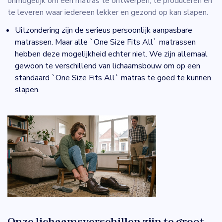
onmogelijk om een matras te ontwerpen, te produceren en
te leveren waar iedereen lekker en gezond op kan slapen.
Uitzondering zijn de serieus persoonlijk aanpasbare
matrassen. Maar alle `One Size Fits All` matrassen
hebben deze mogelijkheid echter niet. We zijn allemaal
gewoon te verschillend van lichaamsbouw om op een
standaard `One Size Fits All` matras te goed te kunnen
slapen.
Onze lichaamsverschillen zijn te groot