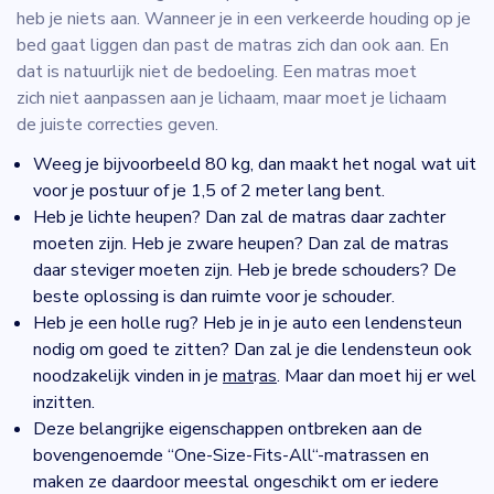
heb je niets aan. Wanneer je in een verkeerde houding op je
bed gaat liggen dan past de matras zich dan ook aan. En
dat is natuurlijk niet de bedoeling. Een matras moet
zich niet aanpassen aan je lichaam, maar moet je lichaam
de juiste correcties geven.
Weeg je bijvoorbeeld 80 kg, dan maakt het nogal wat uit
voor je postuur of je 1,5 of 2 meter lang bent.
Heb je lichte heupen? Dan zal de matras daar zachter
moeten zijn. Heb je zware heupen? Dan zal de matras
daar steviger moeten zijn. Heb je brede schouders? De
beste oplossing is dan ruimte voor je schouder.
Heb je een holle rug? Heb je in je auto een lendensteun
nodig om goed te zitten? Dan zal je die lendensteun ook
noodzakelijk vinden in je
mat
r
as
. Maar dan moet hij er wel
inzitten.
Deze belangrijke eigenschappen ontbreken aan de
bovengenoemde “One-Size-Fits-All“-matrassen en
maken ze daardoor meestal ongeschikt om er iedere