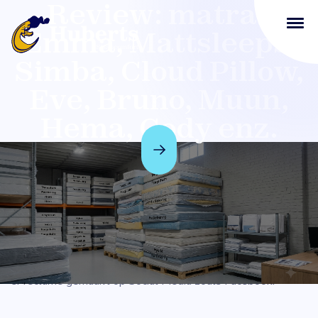
Review: matras
Emma, Mattsleeps,
Simba, Cloud Pillow,
Eve, Bruno, Muun,
Hema, Cody enz.
Een nieuw Marketing Concept op TV en
op Social Media zoals Facebook
Vanuit Amerika is er een marketing-concept voor
matrassen
komen overwaaien naar Europa: “One-Size-Fits-All“.
Diverse bedrijven zijn daar op in gesprongen. Veelal wordt
er reclame gemaakt op Social Media zoals Facebook.