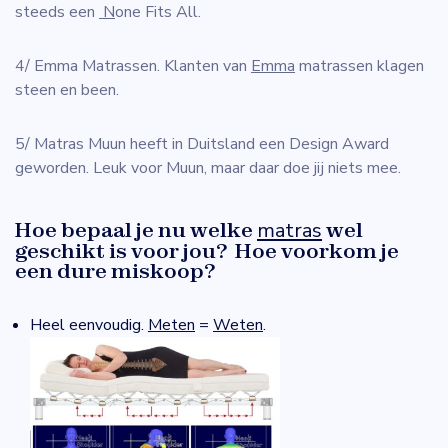
steeds een
N
one Fits All.
4/ Emma Matrassen. Klanten van
Emma
matrassen klagen
steen en been.
5/ Matras Muun heeft in Duitsland een Design Award
geworden. Leuk voor Muun, maar daar doe jij niets mee.
Hoe bepaal je nu welke
matras
wel
geschikt is voor jou? Hoe voorkom je
een dure miskoop?
Heel eenvoudig.
Meten
=
Weten
.