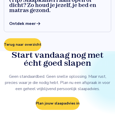
dicht? Zo houd je jezelf, je bed en
matras gezond.
Ontdek meer
Terug naar overzicht
Start vandaag nog met
écht goed slapen
Geen standaardbed. Geen snelle oplossing. Maar rust,
precies waar je die nodig hebt. Plan nu een afspraak in voor
een geheel vrijblijvend persoonlijk slaapadvies.
Plan jouw slaapadvies in