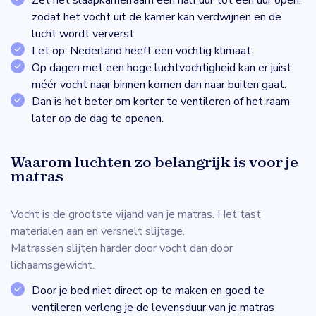
Zet het slaapkamerraam een half uur tot een uur open,
zodat het vocht uit de kamer kan verdwijnen en de
lucht wordt ververst.
Let op: Nederland heeft een vochtig klimaat.
Op dagen met een hoge luchtvochtigheid kan er juist
méér vocht naar binnen komen dan naar buiten gaat.
Dan is het beter om korter te ventileren of het raam
later op de dag te openen.
Waarom luchten zo belangrijk is voor je
matras
Vocht is de grootste vijand van je matras. Het tast
materialen aan en versnelt slijtage.
Matrassen slijten harder door vocht dan door
lichaamsgewicht.
Door je bed niet direct op te maken en goed te
ventileren verleng je de levensduur van je matras