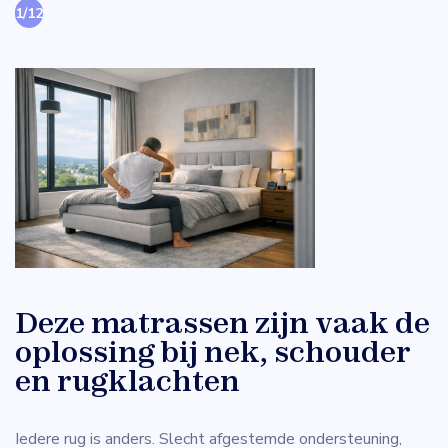
1
/
12
Deze matrassen zijn vaak de
oplossing bij nek, schouder
en rugklachten
Iedere rug is anders. Slecht afgestemde ondersteuning,