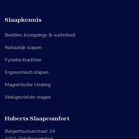
Slaapkennis
Bedden, boxsprings & waterbed
Natuurlijk slapen
Fysieke klachten
Ergonomisch slapen
Magnetische straling
Veelgestelde vragen
Huberts Slaapcomfort
Burgerhoutsestraat 34
4701 EM Roosendaal