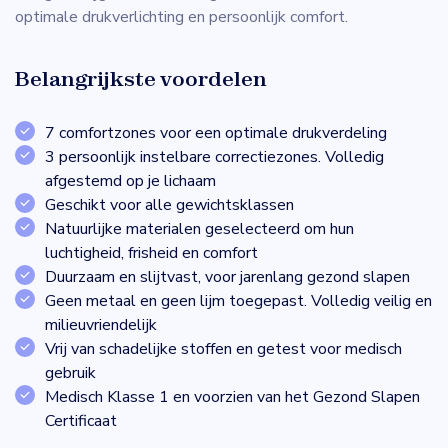
optimale drukverlichting en persoonlijk comfort.
Belangrijkste voordelen
7 comfortzones voor een optimale drukverdeling
3 persoonlijk instelbare correctiezones. Volledig
afgestemd op je lichaam
Geschikt voor alle gewichtsklassen
Natuurlijke materialen geselecteerd om hun
luchtigheid, frisheid en comfort
Duurzaam en slijtvast, voor jarenlang gezond slapen
Geen metaal en geen lijm toegepast. Volledig veilig en
milieuvriendelijk
Vrij van schadelijke stoffen en getest voor medisch
gebruik
Medisch Klasse 1 en voorzien van het Gezond Slapen
Certificaat