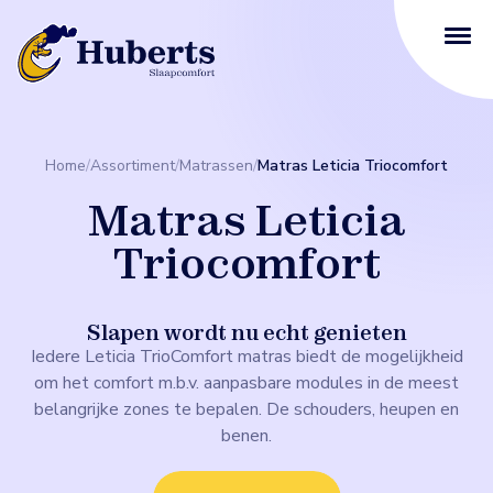
Home
/
Assortiment
/
Matrassen
/
Matras Leticia Triocomfort
Matras Leticia
Triocomfort
Slapen wordt nu echt genieten
Iedere Leticia TrioComfort matras biedt de mogelijkheid
om het comfort m.b.v. aanpasbare modules in de meest
belangrijke zones te bepalen. De schouders, heupen en
benen.