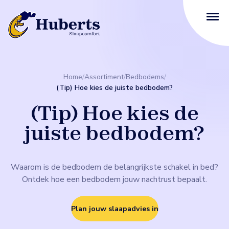
Home
/
Assortiment
/
Bedbodems
/
(Tip) Hoe kies de juiste bedbodem?
(Tip) Hoe kies de
juiste bedbodem?
Waarom is de bedbodem de belangrijkste schakel in bed?
Ontdek hoe een bedbodem jouw nachtrust bepaalt.
Plan jouw slaapadvies in