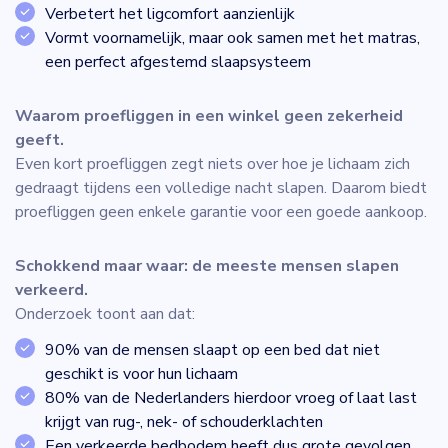
Verbetert het ligcomfort aanzienlijk
Vormt voornamelijk, maar ook samen met het matras,
een perfect afgestemd slaapsysteem
Waarom proefliggen in een winkel geen zekerheid
geeft.
Even kort proefliggen zegt niets over hoe je lichaam zich
gedraagt tijdens een volledige nacht slapen. Daarom biedt
proefliggen geen enkele garantie voor een goede aankoop.
Schokkend maar waar: de meeste mensen slapen
verkeerd.
Onderzoek toont aan dat:
90% van de mensen slaapt op een bed dat niet
geschikt is voor hun lichaam
80% van de Nederlanders hierdoor vroeg of laat last
krijgt van rug-, nek- of schouderklachten
Een verkeerde bedbodem heeft dus grote gevolgen