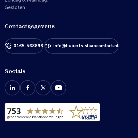
Gesloten
Contactgegevens
0165-568898
info@huberts-slaapcomfort.nl
Socials