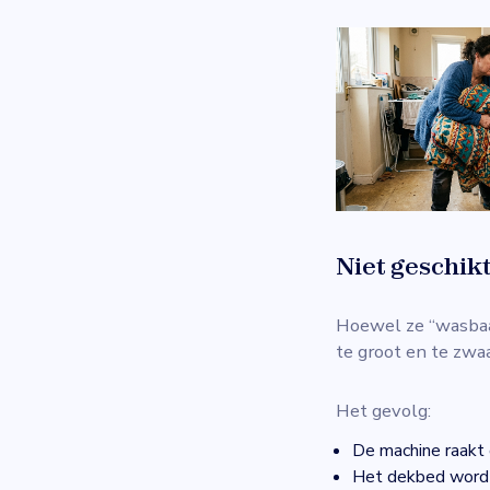
Niet geschik
Hoewel ze “wasbaa
te groot en te zwa
Het gevolg:
De machine raakt 
Het dekbed wordt