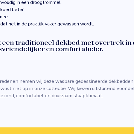
nvoudig in een droogtrommel.
kbed beter.
mee.
mdat het in de praktijk vaker gewassen wordt.
 een traditioneel dekbed met overtrek in 
svriendelijker en comfortabeler.
redenen nemen wij deze wasbare gedessineerde dekbedden
ust niet op in onze collectie. Wij kiezen uitsluitend voor d
gezond, comfortabel en duurzaam slaapklimaat.