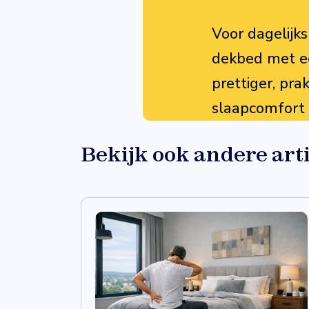
Voor dagelijks
dekbed met een
prettiger, pra
slaapcomfort
Bekijk ook andere art