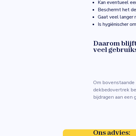
Kan eventueel ee
Beschermt het de
Gaat veel langer 
Is hygiënischer o
Daarom blijft
veel gebruik
Om bovenstaande 
dekbedovertrek bew
bijdragen aan een 
Ons advies: