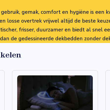
 gebruik, gemak, comfort en hygiëne is een k
 losse overtrek vrijwel altijd de beste keuze
ktischer, frisser, duurzamer en biedt al snel e
 dan de gedessineerde dekbedden zonder de
ikelen