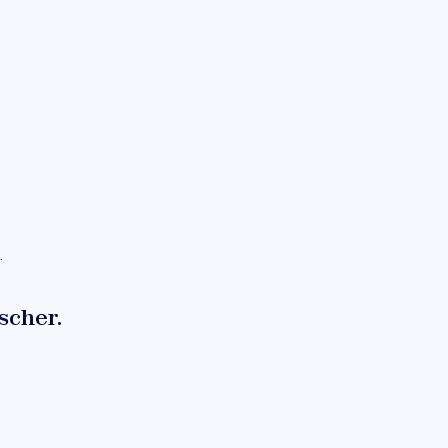
.
scher.