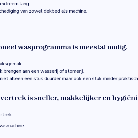
 extreem lang.
eschadiging van zowel dekbed als machine.
oneel wasprogramma is meestal nodig.
uiksgemak.
 brengen aan een wasserij of stomerij.
niet alleen een stuk duurder maar ook een stuk minder praktisch
ertrek is sneller, makkelijker en hygiëni
rtrek:
wasmachine.