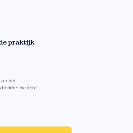
de praktijk
 zonder
ekbedden die écht