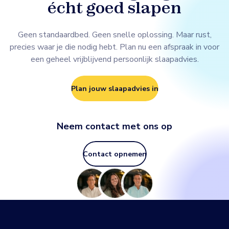
écht goed slapen
Geen standaardbed. Geen snelle oplossing. Maar rust,
precies waar je die nodig hebt. Plan nu een afspraak in voor
een geheel vrijblijvend persoonlijk slaapadvies.
Plan jouw slaapadvies in
Neem contact met ons op
Contact opnemen