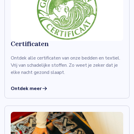
geeft.
Met 50 jaar ervaring weten wij precies hoe we
jou het beste kunnen adviseren. Wij zijn niet
duurder. Wij zijn gewoon beter. Samen vinden
we de oplossing die écht bij jou past.
Certificaten
Ontdek alle certificaten van onze bedden en textiel.
Vrij van schadelijke stoffen. Zo weet je zeker dat je
elke nacht gezond slaapt.
Ontdek meer