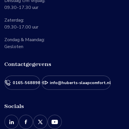
Dinsdag t/m Vrijdag:
09.30-17.30 uur
Zaterdag:
09.30-17.00 uur
Zondag & Maandag:
Gesloten
Contactgegevens
0165-568898
info@huberts-slaapcomfort.nl
Socials