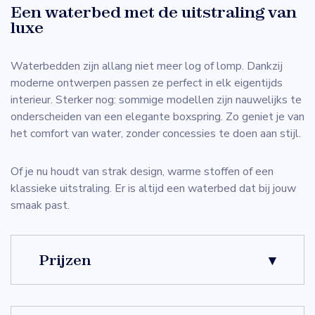
Een waterbed met de uitstraling van
luxe
Waterbedden zijn allang niet meer log of lomp. Dankzij
moderne ontwerpen passen ze perfect in elk eigentijds
interieur. Sterker nog: sommige modellen zijn nauwelijks te
onderscheiden van een elegante boxspring. Zo geniet je van
het comfort van water, zonder concessies te doen aan stijl.
Of je nu houdt van strak design, warme stoffen of een
klassieke uitstraling. Er is altijd een waterbed dat bij jouw
smaak past.
Prijzen
Bij ons stel je jouw bed volledig samen . Van
slaapcomfort tot uitstraling.