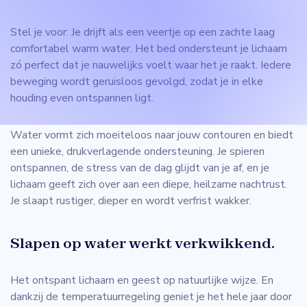
Stel je voor: Je drijft als een veertje op een zachte laag
comfortabel warm water. Het bed ondersteunt je lichaam
zó perfect dat je nauwelijks voelt waar het je raakt. Iedere
beweging wordt geruisloos gevolgd, zodat je in elke
houding even ontspannen ligt.
Water vormt zich moeiteloos naar jouw contouren en biedt
een unieke, drukverlagende ondersteuning. Je spieren
ontspannen, de stress van de dag glijdt van je af, en je
lichaam geeft zich over aan een diepe, heilzame nachtrust.
Je slaapt rustiger, dieper en wordt verfrist wakker.
Slapen op water werkt verkwikkend.
Het ontspant lichaam en geest op natuurlijke wijze. En
dankzij de temperatuurregeling geniet je het hele jaar door