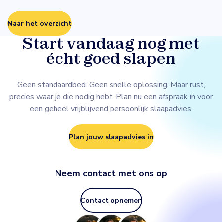
Naar het overzicht
Start vandaag nog met
écht goed slapen
Geen standaardbed. Geen snelle oplossing. Maar rust,
precies waar je die nodig hebt. Plan nu een afspraak in voor
een geheel vrijblijvend persoonlijk slaapadvies.
Plan jouw slaapadvies in
Neem contact met ons op
Contact opnemen