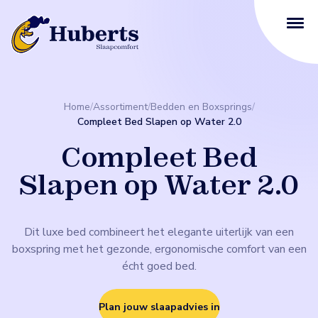
Home
/
Assortiment
/
Bedden en Boxsprings
/
Compleet Bed Slapen op Water 2.0
Compleet Bed
Slapen op Water 2.0
Dit luxe bed combineert het elegante uiterlijk van een
boxspring met het gezonde, ergonomische comfort van een
écht goed bed.
Plan jouw slaapadvies in