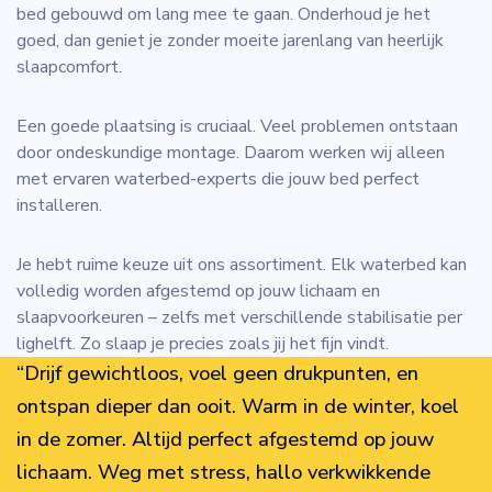
bed gebouwd om lang mee te gaan. Onderhoud je het
goed, dan geniet je zonder moeite jarenlang van heerlijk
slaapcomfort.
Een goede plaatsing is cruciaal. Veel problemen ontstaan
door ondeskundige montage. Daarom werken wij alleen
met ervaren waterbed-experts die jouw bed perfect
installeren.
Je hebt ruime keuze uit ons assortiment. Elk waterbed kan
volledig worden afgestemd op jouw lichaam en
slaapvoorkeuren – zelfs met verschillende stabilisatie per
lighelft. Zo slaap je precies zoals jij het fijn vindt.
“Drijf gewichtloos, voel geen drukpunten, en
ontspan dieper dan ooit. Warm in de winter, koel
in de zomer. Altijd perfect afgestemd op jouw
lichaam. Weg met stress, hallo verkwikkende