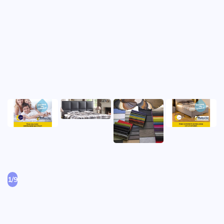
1
/
9