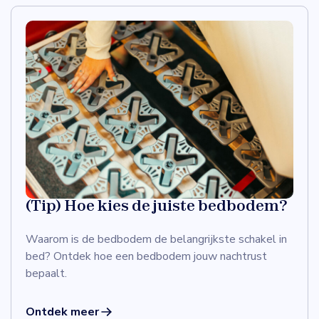
(Tip) Hoe kies de juiste bedbodem?
Waarom is de bedbodem de belangrijkste schakel in
bed? Ontdek hoe een bedbodem jouw nachtrust
bepaalt.
Ontdek meer