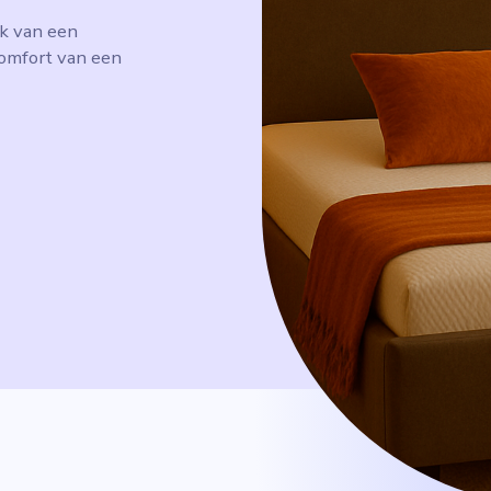
jk van een
omfort van een