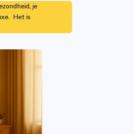
ezondheid, je
uxe. Het is