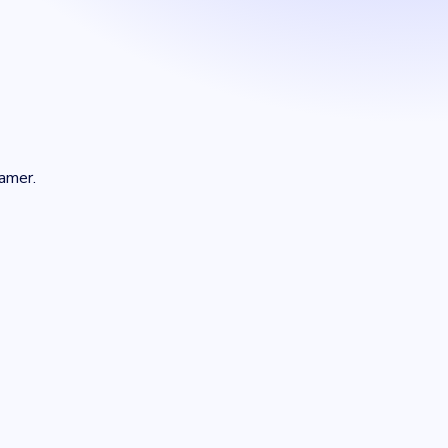
kamer.