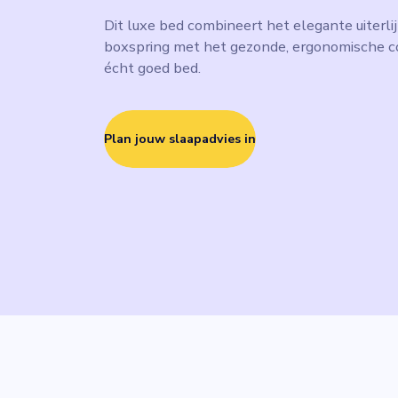
Dit luxe bed combineert het elegante uiterli
boxspring met het gezonde, ergonomische c
écht goed bed.
Plan jouw slaapadvies in