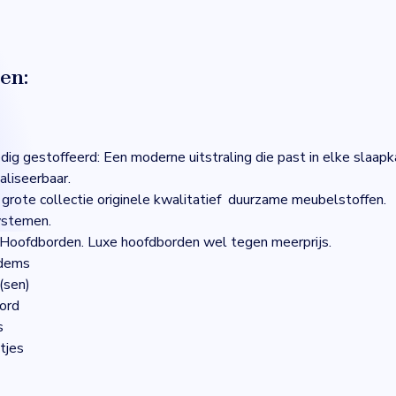
en:
edig gestoffeerd: Een moderne uitstraling die past in elke slaap
aliseerbaar.
e grote collectie originele kwalitatief duurzame meubelstoffen.
ystemen.
 Hoofdborden. Luxe hoofdborden wel tegen meerprijs.
odems
(sen)
bord
s
tjes