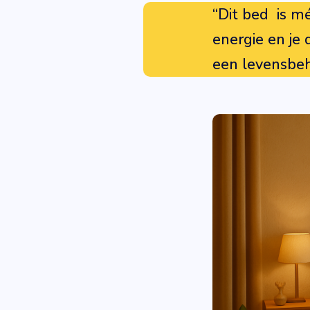
“Dit bed is mé
energie en je 
een levensbeh