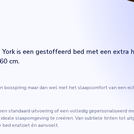
York is een gestoffeerd bed met een extra 
60 cm.
een boxspring maar dan wel met het slaapcomfort van een ec
 een standaard uitvoering of een volledig gepersonaliseerd mo
 ideale slaapomgeving te creëren. Van subtiele tinten tot ui
w bed eruitziet én aanvoelt.