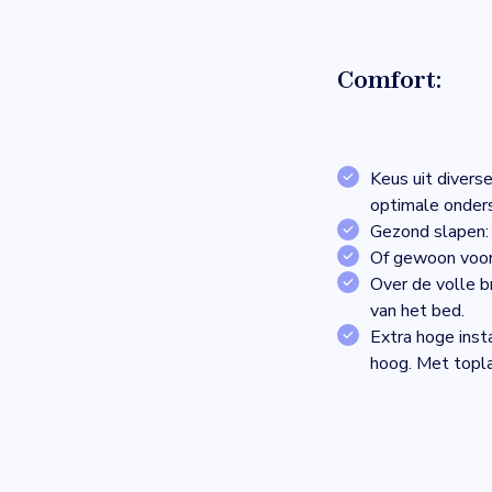
Comfort:
Keus uit divers
optimale onders
Gezond slapen: 
Of gewoon voor 
Over de volle b
van het bed.
Extra hoge inst
hoog. Met topla