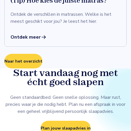
(Tip) Hoe kies de juiste matras?
Ontdek de verschillen in matrassen. Welke is het
meest geschikt voor jou? Je leest het hier.
Ontdek meer
Naar het overzicht
Start vandaag nog met
écht goed slapen
Geen standaardbed. Geen snelle oplossing. Maar rust,
precies waar je die nodig hebt. Plan nu een afspraak in voor
een geheel vrijblijvend persoonlijk slaapadvies.
Plan jouw slaapadvies in