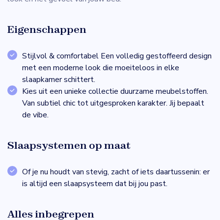
Eigenschappen
Stijlvol & comfortabel Een volledig gestoffeerd design
met een moderne look die moeiteloos in elke
slaapkamer schittert.
Kies uit een unieke collectie duurzame meubelstoffen.
Van subtiel chic tot uitgesproken karakter. Jij bepaalt
de vibe.
Slaapsystemen op maat
Of je nu houdt van stevig, zacht of iets daartussenin: er
is altijd een slaapsysteem dat bij jou past.
Alles inbegrepen