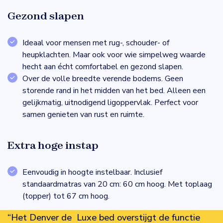
Gezond slapen
Ideaal voor mensen met rug-, schouder- of
heupklachten. Maar ook voor wie simpelweg waarde
hecht aan écht comfortabel en gezond slapen.
Over de volle breedte verende bodems. Geen
storende rand in het midden van het bed. Alleen een
gelijkmatig, uitnodigend ligoppervlak. Perfect voor
samen genieten van rust en ruimte.
Extra hoge instap
Eenvoudig in hoogte instelbaar. Inclusief
standaardmatras van 20 cm: 60 cm hoog. Met toplaag
(topper) tot 67 cm hoog.
“Het Denver de Luxe bed overstijgt de functie