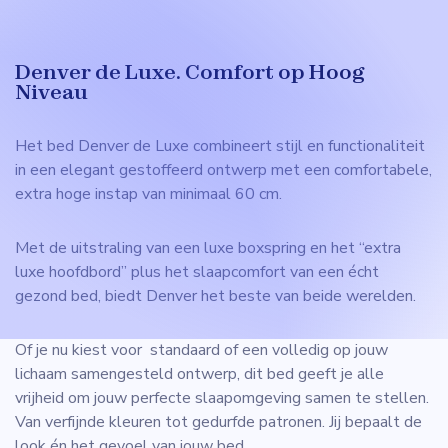
Denver de Luxe. Comfort op Hoog
Niveau
Het bed Denver de Luxe combineert stijl en functionaliteit
in een elegant gestoffeerd ontwerp met een comfortabele,
extra hoge instap van minimaal 60 cm.
Met de uitstraling van een luxe boxspring en het “extra
luxe hoofdbord” plus het slaapcomfort van een écht
gezond bed, biedt Denver het beste van beide werelden.
Of je nu kiest voor standaard of een volledig op jouw
lichaam samengesteld ontwerp, dit bed geeft je alle
vrijheid om jouw perfecte slaapomgeving samen te stellen.
Van verfijnde kleuren tot gedurfde patronen. Jij bepaalt de
look én het gevoel van jouw bed.