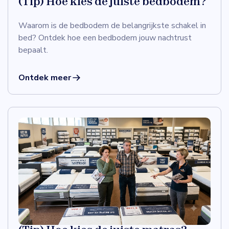
(Tip) Hoe kies de juiste bedbodem?
Waarom is de bedbodem de belangrijkste schakel in
bed? Ontdek hoe een bedbodem jouw nachtrust
bepaalt.
Ontdek meer