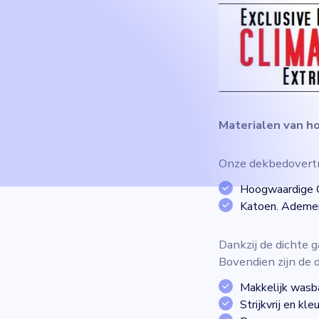
Materialen van ho
Onze dekbedovertr
Hoogwaardige Cl
Katoen. Ademen
Dankzij de dichte g
Bovendien zijn de 
Makkelijk wasb
Strijkvrij en kle