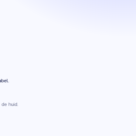
abel.
 de huid.