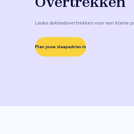
Overtrekken
Leuke dekbedovertrekken voor een kleine pr
Plan jouw slaapadvies in