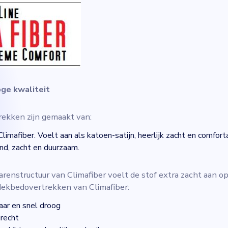
ge kwaliteit
ekken zijn gemaakt van:
imafiber. Voelt aan als katoen-satijn, heerlijk zacht en comfort
d, zacht en duurzaam.
arenstructuur van Climafiber voelt de stof extra zacht aan op
dekbedovertrekken van Climafiber:
aar en snel droog
urecht