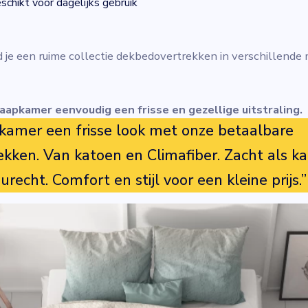
chikt voor dagelijks gebruik
d je een ruime collectie dekbedovertrekken in verschillende
laapkamer eenvoudig een frisse en gezellige uitstraling.
pkamer een frisse look met onze betaalbare
kken. Van katoen en Climafiber. Zacht als ka
leurecht. Comfort en stijl voor een kleine prijs.”