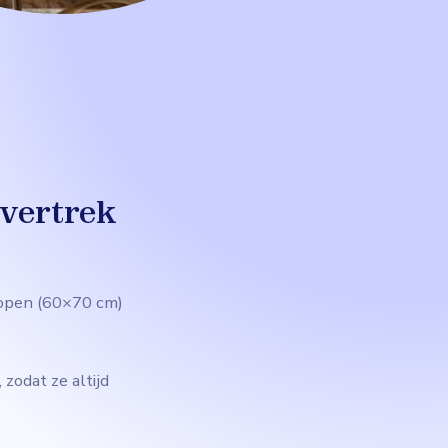
overtrek
lopen (60×70 cm)
zodat ze altijd