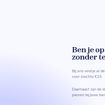
Ben je o
zonder te
Bij ons vind je al
voor slechts €25.
Daarnaast zijn de 
passen bij jouw bed