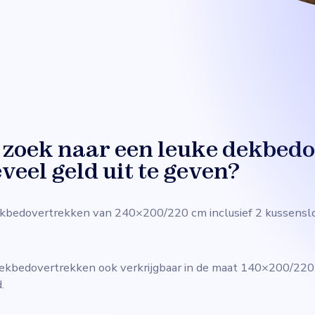
p zoek naar een leuke dekbed
veel geld uit te geven?
 dekbedovertrekken van 240×200/220 cm inclusief 2 kussens
dekbedovertrekken ook verkrijgbaar in de maat 140×200/220, 
.